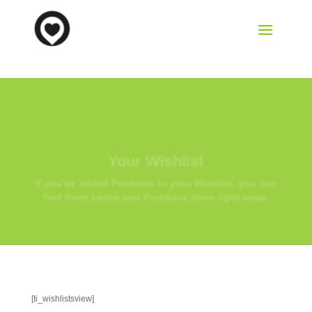
Your Wishlist
If you’ve added Products to your Wishlist, you can
find them below and Purchase them right away.
[ti_wishlistsview]