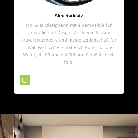
Alex Raddatz
Ich, Grafikdesignerin mit einem Faible für
Typografie und Design. Auch eine Passion:
Travel Roadbooks und meine Leidenschaft für
"Wall Fashion" erschaffe ich Kunst für die
Wand, die Räume mit Stil und Persönlichkeit
füllt.