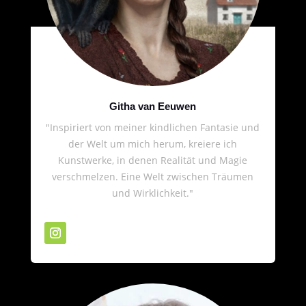
Githa van Eeuwen
"Inspiriert von meiner kindlichen Fantasie und
der Welt um mich herum, kreiere ich
Kunstwerke, in denen Realität und Magie
verschmelzen. Eine Welt zwischen Träumen
und Wirklichkeit."