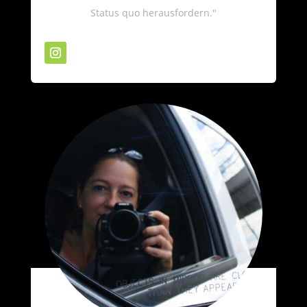
Status quo herausfordern."