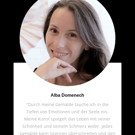
Alba Domenech
"Durch meine Gemälde tauche ich in die
Tiefen von Emotionen und der Seele ein.
Meine Kunst spiegelt das Leben mit seiner
Schönheit und seinem Schmerz wider. Jedes
Gemälde kann Grenzen überschreiten und den