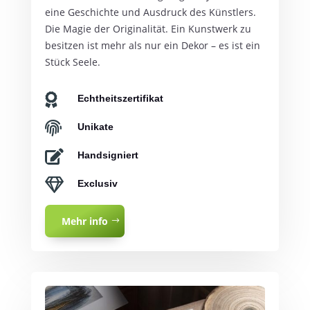
eine Geschichte und Ausdruck des Künstlers.
Die Magie der Originalität. Ein Kunstwerk zu
besitzen ist mehr als nur ein Dekor – es ist ein
Stück Seele.

Echtheitszertifikat

Unikate

Handsigniert

Exclusiv
Mehr info