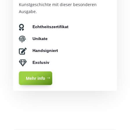
Kunstgeschichte mit dieser besonderen
Ausgabe.

Echtheitszertifikat

Unikate

Handsigniert

Exclusiv
Mehr info