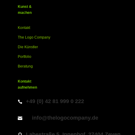
Kunst &
machen
Kontakt
The Logo Company
Die Künstler
Portfolio
Beratung
Kontakt
aufnehmen
+49 (0) 42 81 999 0 222

info@thelogocompany.de

Labestraße 5, Innenhof, 27404 Zeven
