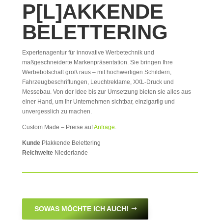
P[L]AKKENDE
BELETTERING
Expertenagentur für innovative Werbetechnik und
maßgeschneiderte Markenpräsentation. Sie bringen Ihre
Werbebotschaft groß raus – mit hochwertigen Schildern,
Fahrzeugbeschriftungen, Leuchtreklame, XXL-Druck und
Messebau. Von der Idee bis zur Umsetzung bieten sie alles aus
einer Hand, um Ihr Unternehmen sichtbar, einzigartig und
unvergesslich zu machen.
Custom Made – Preise auf
Anfrage
.
Kunde
Plakkende Belettering
Reichweite
Niederlande
SOWAS MÖCHTE ICH AUCH!