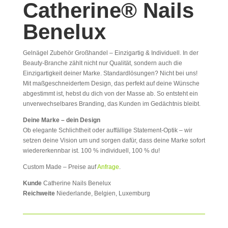
Catherine
® Nails
Benelux
Gelnägel Zubehör Großhandel – Einzigartig & Individuell. In der
Beauty-Branche zählt nicht nur Qualität, sondern auch die
Einzigartigkeit deiner Marke. Standardlösungen? Nicht bei uns!
Mit maßgeschneidertem Design, das perfekt auf deine Wünsche
abgestimmt ist, hebst du dich von der Masse ab. So entsteht ein
unverwechselbares Branding, das Kunden im Gedächtnis bleibt.
Deine Marke – dein Design
Ob elegante Schlichtheit oder auffällige Statement-Optik – wir
setzen deine Vision um und sorgen dafür, dass deine Marke sofort
wiedererkennbar ist. 100 % individuell, 100 % du!
Custom Made – Preise auf
Anfrage
.
Kunde
Catherine Nails Benelux
Reichweite
Niederlande, Belgien, Luxemburg