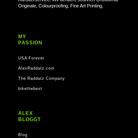
Originale, Colourproofing, Fine Art Printing.
MY
PASSION
USA Forever
AlexRaddatz.com
The Raddatz Company
bikethebest
ALEX
BLOGGT
Blog