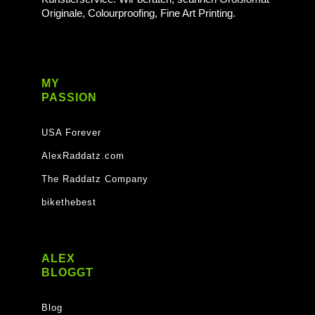
Originale, Colourproofing, Fine Art Printing.
MY
PASSION
USA Forever
AlexRaddatz.com
The Raddatz Company
bikethebest
ALEX
BLOGGT
Blog